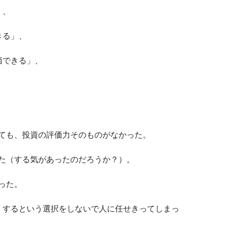
」、
きる」、
価できる」、
しても、投資の評価力そのものがなかった。
った（する気があったのだろうか？）。
った。
」するという選択をしないで人に任せきってしまっ