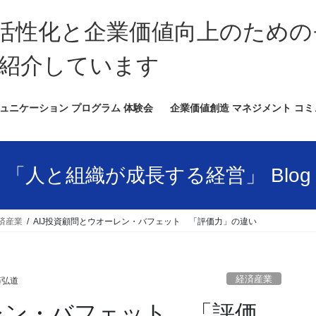
活性化と企業価値向上のための
紹介しています
ュニケーション プログラム 体験会
企業価値創造 マネジメント コ
「人と組織が成長する経営」 Blog
済産業
AIJ投資顧問とウオーレン・バフェット 「評価力」の違い
経済産業
藤弘道
ーレン・バフェット 「評価