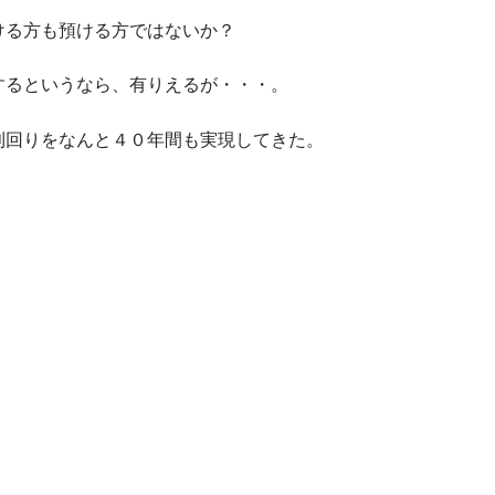
ける方も預ける方ではないか？
するというなら、有りえるが・・・。
利回りをなんと４０年間も実現してきた。