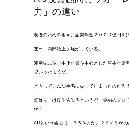
力」の違い
老後のための蓄え、企業年金２０００億円をほ
連日、新聞紙上を騒がしている。
運用先に悩む中小企業を中心とした厚生年金
でいったようだ。
どうしてこんな事態になってしまったのだろ
監督官庁は厚生労働省というが、金融のプロ
か？
AIJという会社は、３５％とか、２０％とか