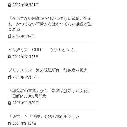
2017年10月31日
「かつてない困難からはかつてない革新が生ま
れ、かつてない革新からはかつてない飛躍が生
まれる」
2017年1月4日
やり抜く力 GRIT 「ウサギとカメ」
2016年12月28日
ブリヂストン 海外現法研修 対象者を拡大
2016年12月27日
「経営者の言葉」から「新商品は新しい文化」
ー日経MJ6000号記念
2016年11月30日
「経営」と「経理」を結ぶ本が出ました
2014年3月24日