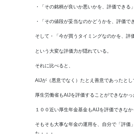
・「その銘柄が良いか悪いかを、評価できる
・「その値段が妥当なのかどうかを、評価で
そして・「今が買うタイミングなのかを、評
という大変な評価力が隠れている。
それに比べると、
AIJが（悪意でなく）たとえ善意であったと
厚生労働省もAIJを評価することができなか
１００近い厚生年金基金もAIJを評価できなか
そもそも大事な年金の運用を、自分で「評価
た・・・。