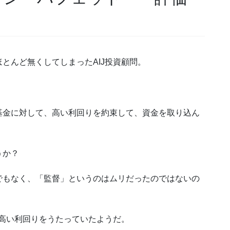
とんど無くしてしまったAIJ投資顧問。
基金に対して、高い利回りを約束して、資金を取り込ん
うか？
でもなく、「監督」というのはムリだったのではないの
の高い利回りをうたっていたようだ。