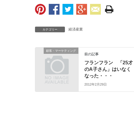
経済産業
カテゴリー
顧客・マーケティング
前の記事
フランフラン 「25才
のA子さん」はいなく
なった・・・
2012年2月29日