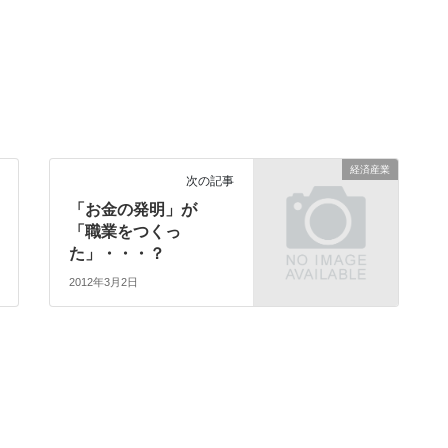
経済産業
次の記事
「お金の発明」が
「職業をつくっ
た」・・・？
2012年3月2日