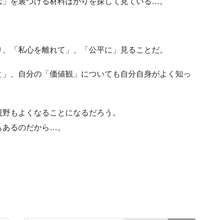
念」を裏づける材料ばかりを探して見ている…。
り、「私心を離れて」、「公平に」見ることだ。
と」、自分の「価値観」についても自分自身がよく知っ
視野もよくなることになるだろう。
もあるのだから…。