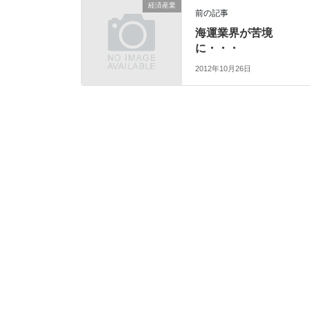
経済産業
前の記事
海運業界が苦境
に・・・
2012年10月26日