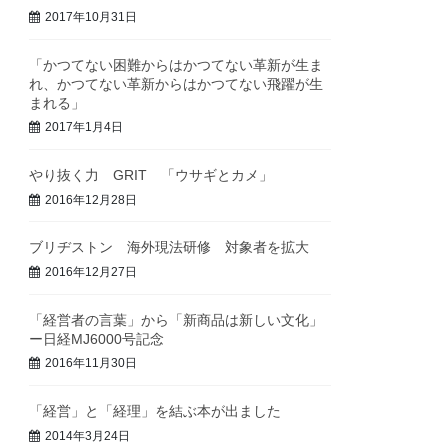
2017年10月31日
「かつてない困難からはかつてない革新が生ま
れ、かつてない革新からはかつてない飛躍が生
まれる」
2017年1月4日
やり抜く力 GRIT 「ウサギとカメ」
2016年12月28日
ブリヂストン 海外現法研修 対象者を拡大
2016年12月27日
「経営者の言葉」から「新商品は新しい文化」
ー日経MJ6000号記念
2016年11月30日
「経営」と「経理」を結ぶ本が出ました
2014年3月24日