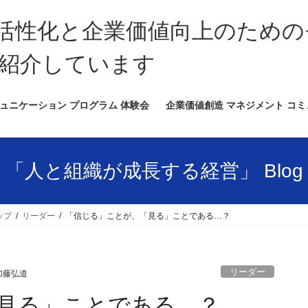
活性化と企業価値向上のための
紹介しています
ュニケーション プログラム 体験会
企業価値創造 マネジメント コ
「人と組織が成長する経営」 Blog
ップ
リーダー
「信じる」ことが、「見る」ことである…？
リーダー
加藤弘道
見る」ことである…？