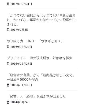
2017年10月31日
「かつてない困難からはかつてない革新が生ま
れ、かつてない革新からはかつてない飛躍が生
まれる」
2017年1月4日
やり抜く力 GRIT 「ウサギとカメ」
2016年12月28日
ブリヂストン 海外現法研修 対象者を拡大
2016年12月27日
「経営者の言葉」から「新商品は新しい文化」
ー日経MJ6000号記念
2016年11月30日
「経営」と「経理」を結ぶ本が出ました
2014年3月24日