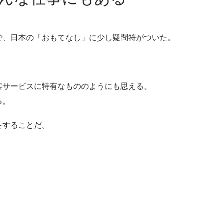
で、日本の「おもてなし」に少し疑問符がついた。
客サービスに特有なもののようにも思える。
る。
をすることだ。
。