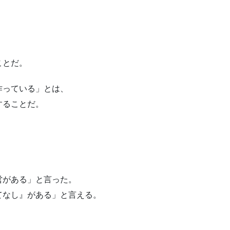
ことだ。
作っている」とは、
することだ。
。
営がある」と言った。
てなし』がある」と言える。