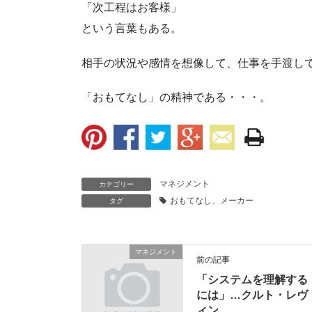
「次工程はお客様」
という言葉もある。
相手の状況や感情を想像して、仕事を手渡し
「おもてなし」の精神である・・・。
マネジメント
カテゴリー
おもてなし、メーカー
タグ
マネジメント
前の記事
「システムを理解する
には」…クルト・レヴ
ィン