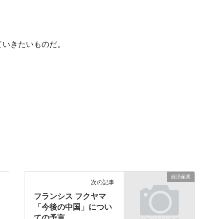
ていきたいものだ。
経済産業
次の記事
フランシス フクヤマ
「今後の中国」につい
ての予言