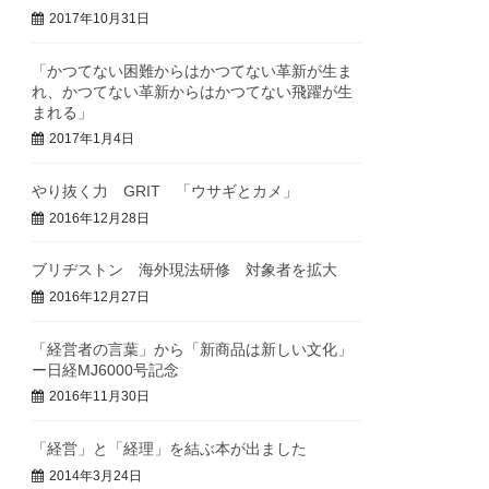
2017年10月31日
「かつてない困難からはかつてない革新が生ま
れ、かつてない革新からはかつてない飛躍が生
まれる」
2017年1月4日
やり抜く力 GRIT 「ウサギとカメ」
2016年12月28日
ブリヂストン 海外現法研修 対象者を拡大
2016年12月27日
「経営者の言葉」から「新商品は新しい文化」
ー日経MJ6000号記念
2016年11月30日
「経営」と「経理」を結ぶ本が出ました
2014年3月24日