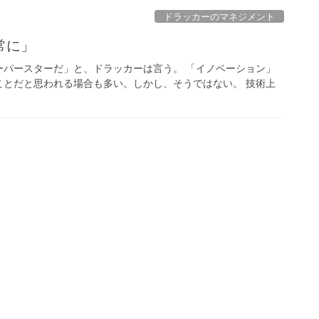
ドラッカーのマネジメント
常に」
ーパースターだ」と、ドラッカーは言う。 「イノベーション」
ことだと思われる場合も多い。しかし、そうではない。 技術上