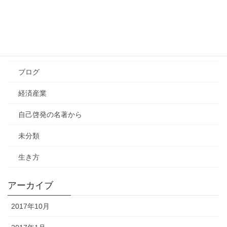
学習・教育法
その他
社会
ブログ
経済産業
自己啓発の名著から
未分類
生き方
アーカイブ
2017年10月