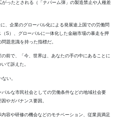
広がったとされる（「ナパーム弾」の製造禁止や人種差
景に、企業のグローバル化による発展途上国での労働問
ス（S）、グローバルに一体化した金融市場の暴走を押
の問題意識を持った指標だ。
家の前で、「今、世界は、あなたの手の中にあることに
ついて訴えた。
いない。
ーバルな市民社会としての労働条件などの地域社会要
要因やガバナンス要因。
事内容や研修の機会などのモチベーション、従業員満足