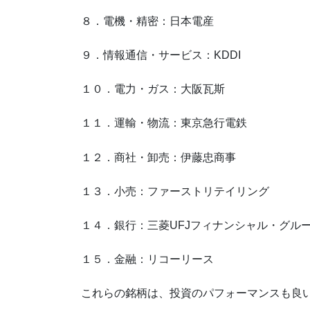
８．電機・精密：日本電産
９．情報通信・サービス：KDDI
１０．電力・ガス：大阪瓦斯
１１．運輸・物流：東京急行電鉄
１２．商社・卸売：伊藤忠商事
１３．小売：ファーストリテイリング
１４．銀行：三菱UFJフィナンシャル・グル
１５．金融：リコーリース
これらの銘柄は、投資のパフォーマンスも良