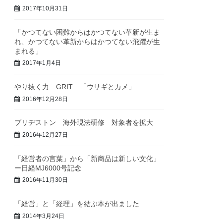
2017年10月31日
「かつてない困難からはかつてない革新が生ま
れ、かつてない革新からはかつてない飛躍が生
まれる」
2017年1月4日
やり抜く力 GRIT 「ウサギとカメ」
2016年12月28日
ブリヂストン 海外現法研修 対象者を拡大
2016年12月27日
「経営者の言葉」から「新商品は新しい文化」
ー日経MJ6000号記念
2016年11月30日
「経営」と「経理」を結ぶ本が出ました
2014年3月24日