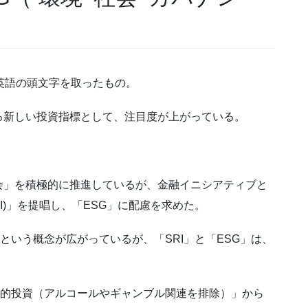
の英語の頭文字を取ったもの。
る新しい投資指標として、注目度が上がっている。
会」を積極的に推進しているが、金融イニシアティブと
I)」を提唱し、「ESG」に配慮を求めた。
という概念が広がっているが、「SRI」と「ESG」は、
理的投資（アルコールやギャンブル関連を排除）」から