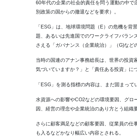
60年代の企業の社会的責任を問う運動の中で
別政策の国からの撤退などを要求）。
「ESG」は、地球環境問題（E）の危機を背
題、あるいは先進国でのワークライフバラン
さえる「ガバナンス（企業統治）」（G)など
当時の国連のアナン事務総長は、世界の投資
気づいていますか？」と「責任ある投資」に
「ESG」を測る指標の内容は、まだ固まって
水資源への影響やCO2などの環境要因、グロ
因、経営の理念や企業統治のあり方とう組織
さらに顧客満足などの顧客要因、従業員の仕
も入るなどかなり幅広い内容とされる。