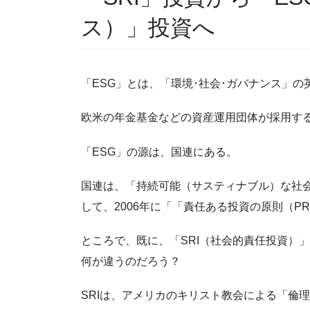
ス）」投資へ
「ESG」とは、「環境･社会･ガバナンス」
欧米の年金基金などの資産運用団体が採用す
「ESG」の源は、国連にある。
国連は、「持続可能（サスティナブル）な社
して、2006年に「「責任ある投資の原則（PR
ところで、既に、「SRI（社会的責任投資）」
何が違うのだろう？
SRIは、アメリカのキリスト教会による「倫