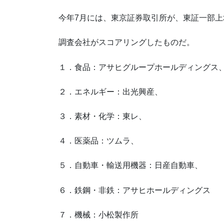
今年7月には、東京証券取引所が、東証一部上
調査会社がスコアリングしたものだ。
１．食品：アサヒグループホールディングス
２．エネルギー：出光興産、
３．素材・化学：東レ、
４．医薬品：ツムラ、
５．自動車・輸送用機器：日産自動車、
６．鉄鋼・非鉄：アサヒホールディングス
７．機械：小松製作所