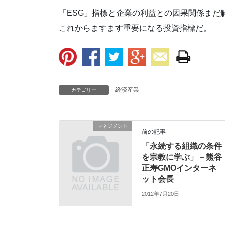
「ESG」指標と企業の利益との因果関係まだ
これからますます重要になる投資指標だ。
経済産業
カテゴリー
マネジメント
前の記事
「永続する組織の条件
を宗教に学ぶ」－熊谷
正寿GMOインターネ
ット会長
2012年7月20日