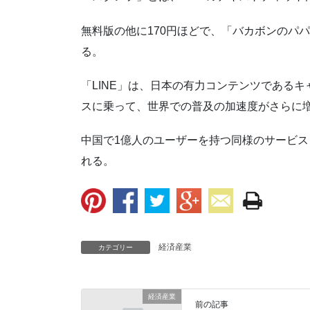
無料版の他に170円ほどで、「バカボンのパ
る。
「LINE」は、日本の有力コンテンツである
スに乗って、世界での普及の加速度がさらに
中国で1億人のユーザーを持つ同様のサービス「
れる。
経済産業
カテゴリー
経済産業
前の記事