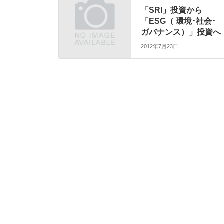
「SRI」投資から
「ESG（ 環境･社会･
ガバナンス）」投資へ
2012年7月23日