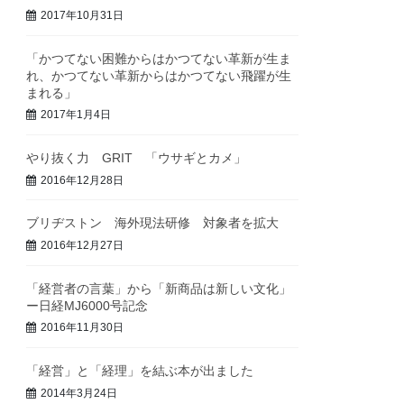
2017年10月31日
「かつてない困難からはかつてない革新が生ま
れ、かつてない革新からはかつてない飛躍が生
まれる」
2017年1月4日
やり抜く力 GRIT 「ウサギとカメ」
2016年12月28日
ブリヂストン 海外現法研修 対象者を拡大
2016年12月27日
「経営者の言葉」から「新商品は新しい文化」
ー日経MJ6000号記念
2016年11月30日
「経営」と「経理」を結ぶ本が出ました
2014年3月24日