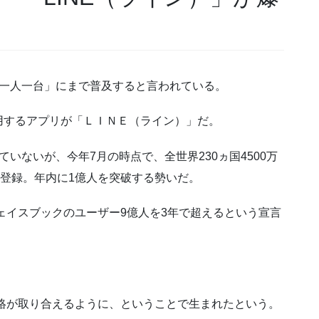
「一人一台」にまで普及すると言われている。
用するアプリが「ＬＩＮＥ（ライン）」だ。
いないが、今年7月の時点で、全世界230ヵ国4500万
が登録。年内に1億人を突破する勢いだ。
ェイスブックのユーザー9億人を3年で超えるという宣言
連絡が取り合えるように、ということで生まれたという。