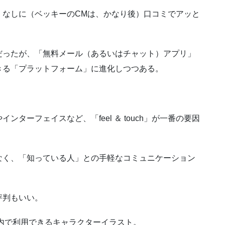
」なしに（ベッキーのCMは、かなり後）口コミでアッと
だったが、「無料メール（あるいはチャット）アプリ」
きる「プラットフォーム」に進化しつつある。
ターフェイスなど、「feel ＆ touch」が一番の要因
なく、「知っている人」との手軽なコミュニケーション
評判もいい。
ト内で利用できるキャラクターイラスト。