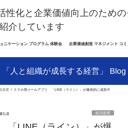
活性化と企業価値向上のための
紹介しています
ュニケーション プログラム 体験会
企業価値創造 マネジメント コ
「人と組織が成長する経営」 Blog
済産業
スマホ用メールアプリ 「LINE（ライン）」が爆発的に成長中
経済産業
藤弘道
 「LINE（ライン）」が爆